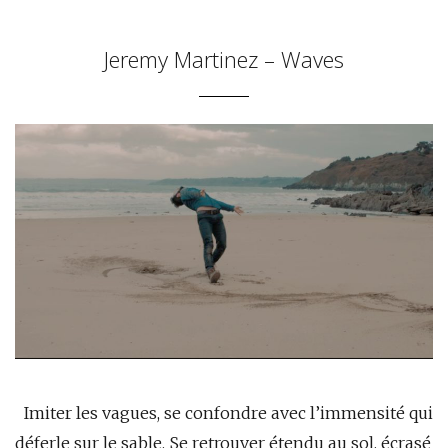
Jeremy Martinez – Waves
Imiter les vagues, se confondre avec l’immensité qui
déferle sur le sable. Se retrouver étendu au sol, écrasé