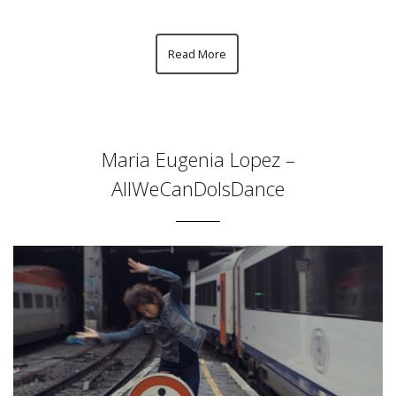
Read More
Maria Eugenia Lopez –
AllWeCanDoIsDance