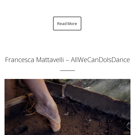
Read More
Francesca Mattavelli – AllWeCanDoIsDance