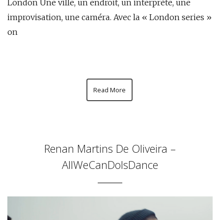
London Une ville, un endroit, un interprète, une
improvisation, une caméra. Avec la « London series »
on
Read More
Renan Martins De Oliveira –
AllWeCanDoIsDance