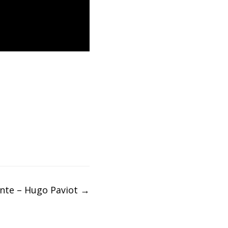
nte – Hugo Paviot
→