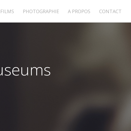
FILMS
PHOTOGRAPHIE
A PROPOS
CONTACT
Museums