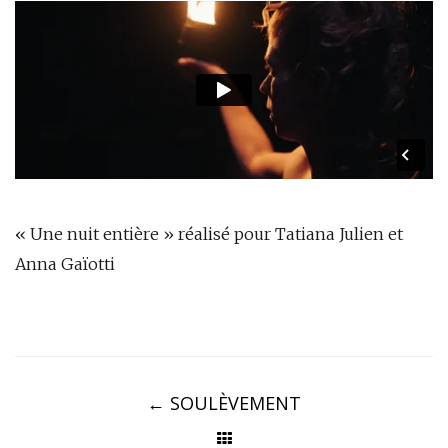
« Une nuit entière » réalisé pour Tatiana Julien et
Anna Gaïotti
Post
navigation
←
SOULÈVEMENT