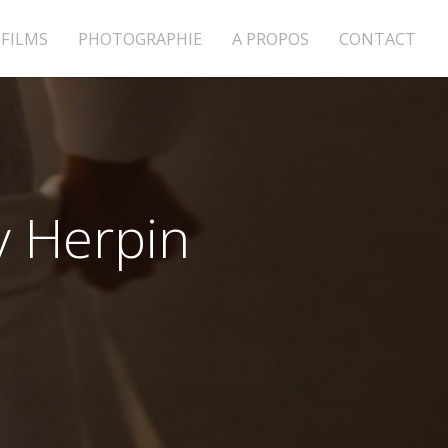
FILMS
PHOTOGRAPHIE
A PROPOS
CONTACT
y Herpin