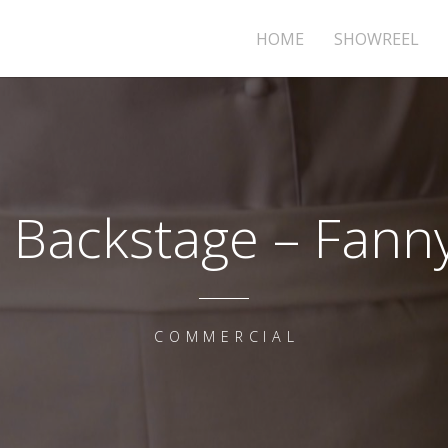
HOME
SHOWREEL
 Backstage – Fann
COMMERCIAL