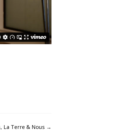
, La Terre & Nous
→