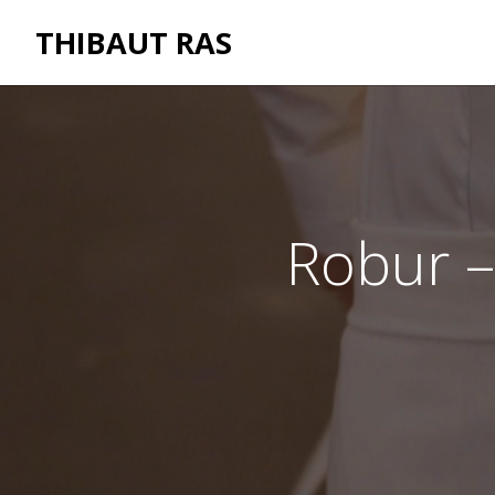
THIBAUT RAS
Robur –