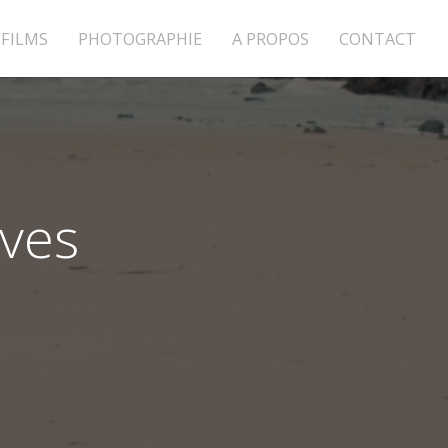
FILMS
PHOTOGRAPHIE
A PROPOS
CONTACT
ves