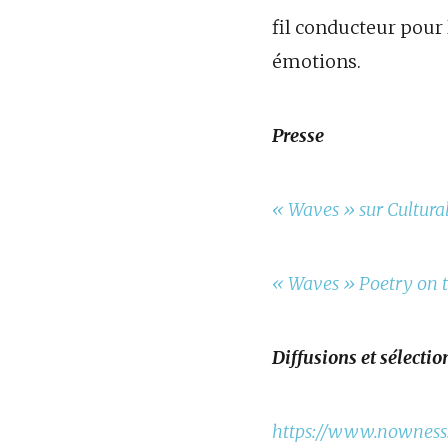
fil conducteur pour 
émotions.
Presse
« Waves » sur Cultura
« Waves » Poetry on t
Diffusions et sélecti
https://www.nowness.