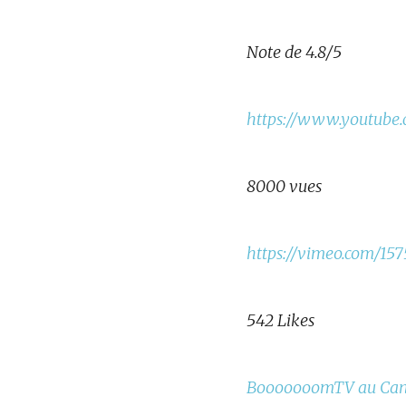
Note de 4.8/5
https://www.youtube
8000 vues
https://vimeo.com/15
542 Likes
BooooooomTV au Ca