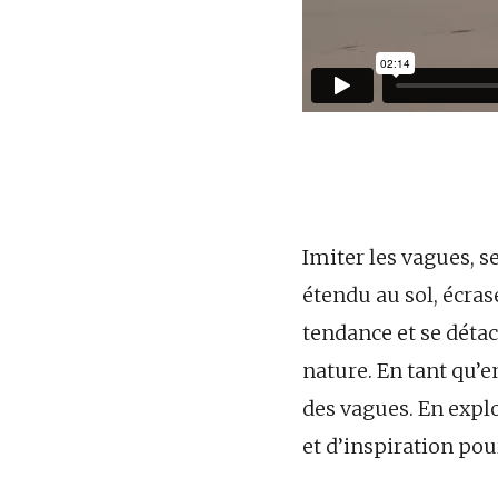
Imiter les vagues, s
étendu au sol, écras
tendance et se détac
nature. En tant qu’
des vagues. En expl
et d’inspiration pou