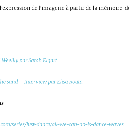
l’expression de l’imagerie à partir de la mémoire, d
l Weelky par Sarah Elgart
he sand – Interview par Elisa Routa
ons
com/series/just-dance/all-we-can-do-is-dance-waves