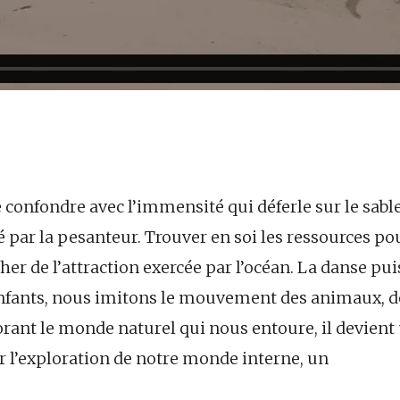
e confondre avec l’immensité qui déferle sur le sable
é par la pesanteur. Trouver en soi les ressources pou
her de l’attraction exercée par l’océan. La danse pui
enfants, nous imitons le mouvement des animaux, de
orant le monde naturel qui nous entoure, il devient
r l’exploration de notre monde interne, un