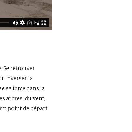
. Se retrouver
r inverser la
se sa force dans la
s arbres, du vent,
 un point de départ