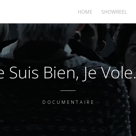
HOME
SHOWREEL
e Suis Bien, Je Vol
DOCUMENTAIRE