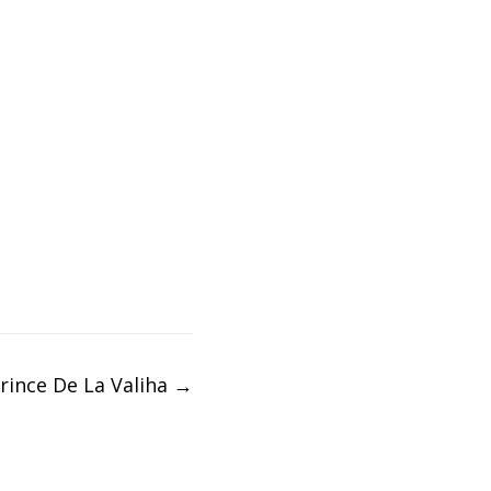
rince De La Valiha
→