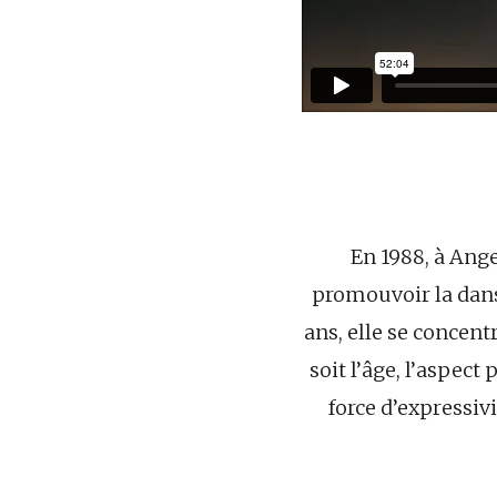
En 1988, à Ang
promouvoir la dans
ans, elle se concent
soit l’âge, l’aspect
force d’expressivi