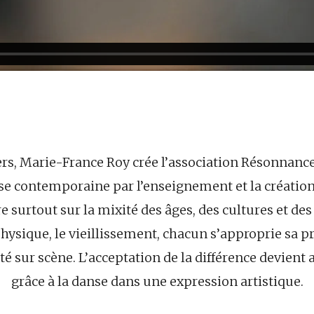
ers, Marie-France Roy crée l’association Résonnanc
e contemporaine par l’enseignement et la création
re surtout sur la mixité des âges, des cultures et d
 physique, le vieillissement, chacun s’approprie sa p
té sur scène. L’acceptation de la différence devient
grâce à la danse dans une expression artistique.