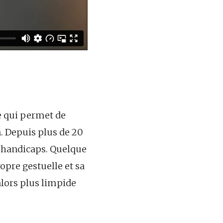
e qui permet de
. Depuis plus de 20
es handicaps. Quelque
ropre gestuelle et sa
 alors plus limpide