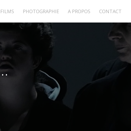
FILMS
PHOTOGRAPHIE
A PROPOS
CONTACT
e…