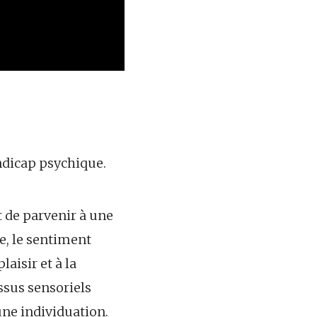
ndicap psychique.
 de parvenir à une
e, le sentiment
laisir et à la
essus sensoriels
une individuation.