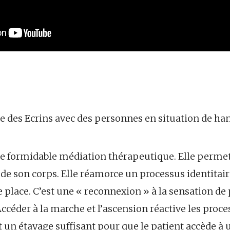
 des Ecrins avec des personnes en situation de ha
 formidable médiation thérapeutique. Elle permet
 de son corps. Elle réamorce un processus identitair
e place. C’est une « reconnexion » à la sensation de p
Accéder à la marche et l’ascension réactive les proc
 un étayage suffisant pour que le patient accède à 