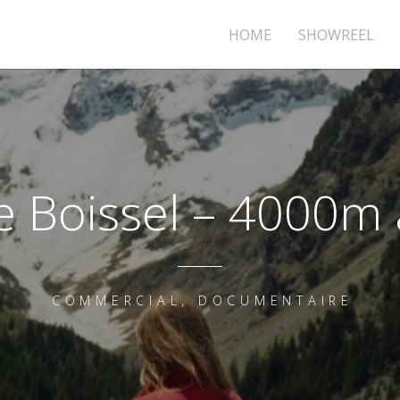
HOME
SHOWREEL
 Boissel – 4000m
COMMERCIAL, DOCUMENTAIRE