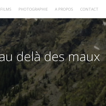
FILMS
PHOTOGRAPHIE
A PROPOS
CONTACT
 au delà des maux