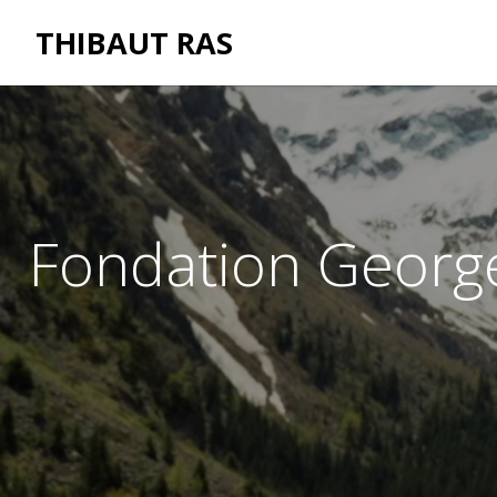
THIBAUT RAS
Fondation George