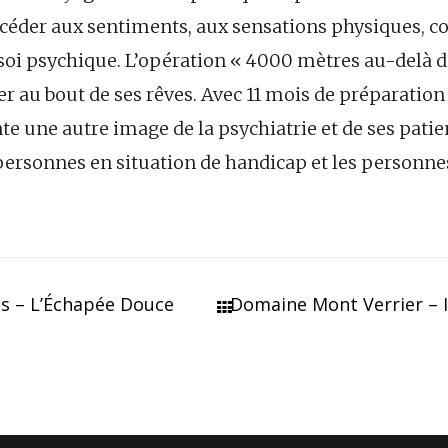
céder aux sentiments, aux sensations physiques, co
oi psychique. L’opération « 4000 mètres au-delà 
r au bout de ses rêves. Avec 11 mois de préparation
te une autre image de la psychiatrie et de ses patient
 personnes en situation de handicap et les personnes
s – L’Échapée Douce
Domaine Mont Verrier – I