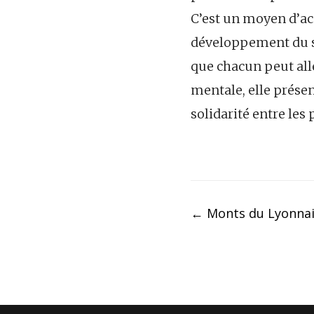
C’est un moyen d’ac
développement du s
que chacun peut alle
mentale, elle présen
solidarité entre les
Post
←
Monts du Lyonnai
navigation