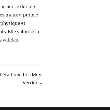
nscience de soi /
des maux » prouve
 physique et
s. Elle valorise la
 valides.
l était une fois Mont
Verrier
→