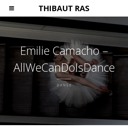
THIBAUT RAS
Emilie Camacho –
AllWeCanDoIsDance
DANSE