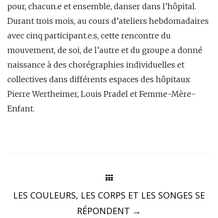
pour, chacun.e et ensemble, danser dans l’hôpital.
Durant trois mois, au cours d’ateliers hebdomadaires
avec cinq participant.e.s, cette rencontre du
mouvement, de soi, de l’autre et du groupe a donné
naissance à des chorégraphies individuelles et
collectives dans différents espaces des hôpitaux
Pierre Wertheimer, Louis Pradel et Femme-Mère-
Enfant.
Post
navigation
LES COULEURS, LES CORPS ET LES SONGES SE
RÉPONDENT
→