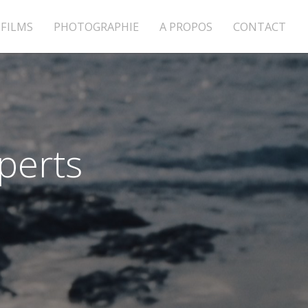
FILMS
PHOTOGRAPHIE
A PROPOS
CONTACT
xperts