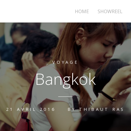
HOME
SHOWREEL
VOYAGE
Bangkok
21 AVRIL 2016
BY
THIBAUT RAS